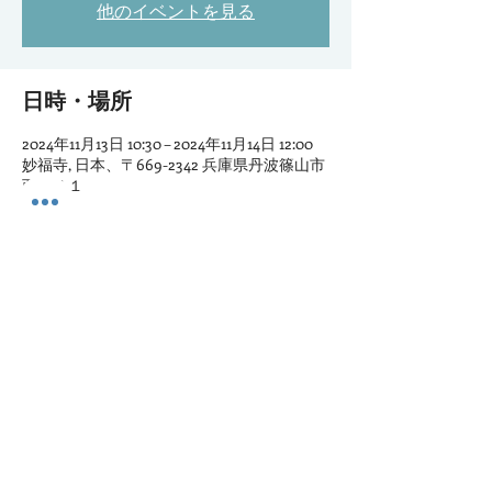
他のイベントを見る
日時・場所
2024年11月13日 10:30 – 2024年11月14日 12:00
妙福寺, 日本、〒669-2342 兵庫県丹波篠山市
西町４１
このイベントをシェア
​丹波篠山妙福寺
開門時間 7:00-17:00 受付時間 9:00-17:00