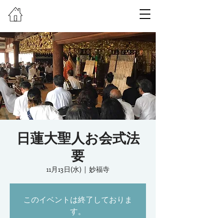
日蓮大聖人お会式法
要
11月13日(水)
  |  
妙福寺
このイベントは終了しておりま
す。